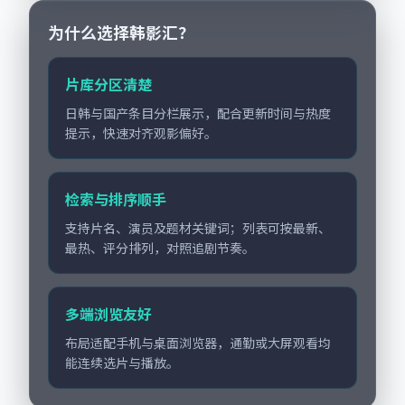
2017年面世后在影迷
围绕当代都市中的抉...
圈...
为什么选择韩影汇？
片库分区清楚
日韩与国产条目分栏展示，配合更新时间与热度
提示，快速对齐观影偏好。
检索与排序顺手
支持片名、演员及题材关键词；列表可按最新、
最热、评分排列，对照追剧节奏。
多端浏览友好
布局适配手机与桌面浏览器，通勤或大屏观看均
能连续选片与播放。