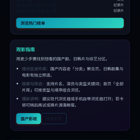
途经北风的第十三行诗
纪录片
抵达在郊外遗失站台票
纪录片
浏览热门榜单
观影指南
用更少步骤找到想看的国产剧、日韩片与综艺分区。
按分区进片库：
国产内容走「分类」聚合页，日韩剧集与
电影有独立频道。
搜索与筛选：
支持片名、演员与类型关键词；首页「全部
片库」可按类型与排序组合浏览。
播放说明：
建议现代浏览器或手机自带浏览器打开；若卡
顿可稍后再试或换片源清晰度。
国产影视
搜索片库