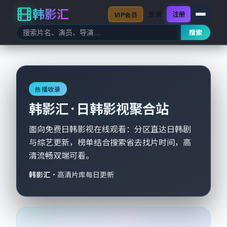
韩影汇
登录
注册
VIP会员
搜索
热播收录
韩影汇 · 日韩影视聚合站
面向免费日韩影视在线观看：分区直达日韩剧
与综艺更新，榜单结合搜索省去找片时间，高
清流畅双端可看。
韩影汇
·
高清片库每日更新